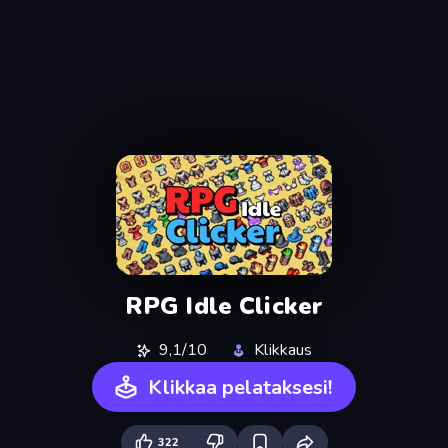
RPG Idle Clicker
9,1/10
Klikkaus
Klikkaa pelataksesi!
322