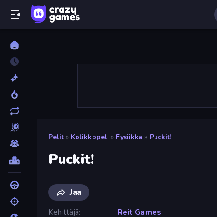
Pelit
»
Kolikkopeli
»
Fysiikka
»
Puckit!
Puckit!
Jaa
Kehittäjä
Reit Games