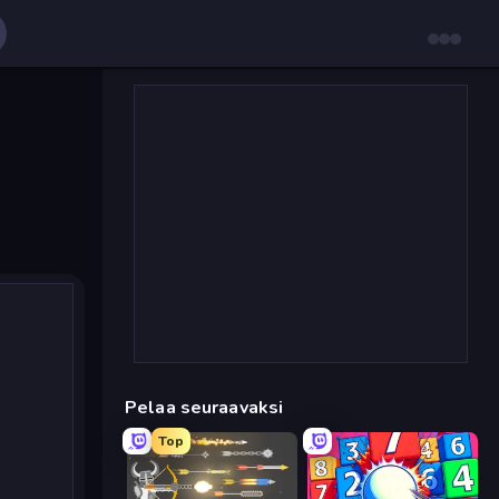
Pelaa seuraavaksi
Top