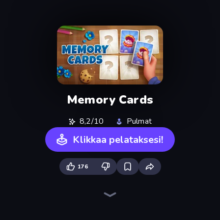
Memory Cards
8,2/10
Pulmat
Klikkaa pelataksesi!
176