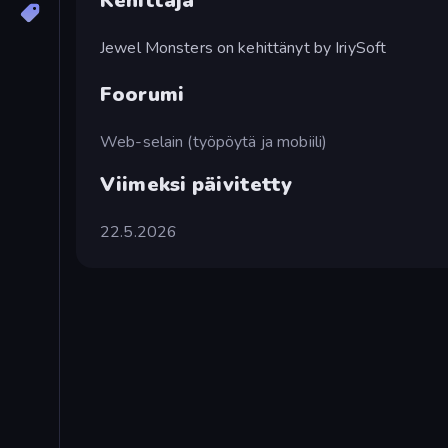
Kehittäjä
Jewel Monsters on kehittänyt by IriySoft
Foorumi
Web-selain (työpöytä ja mobiili)
Viimeksi päivitetty
22.5.2026