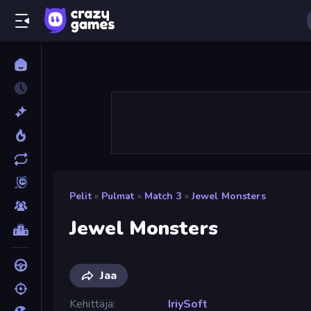
Pelit
»
Pulmat
»
Match 3
»
Jewel Monsters
Jewel Monsters
Jaa
Kehittäjä
IriySoft