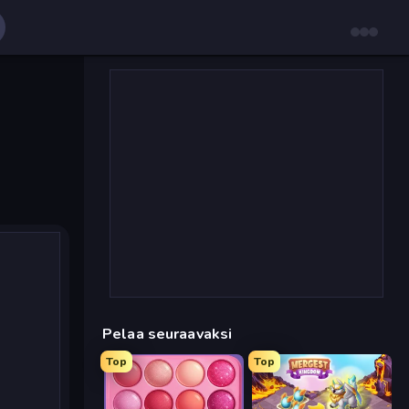
Pelaa seuraavaksi
Top
Top