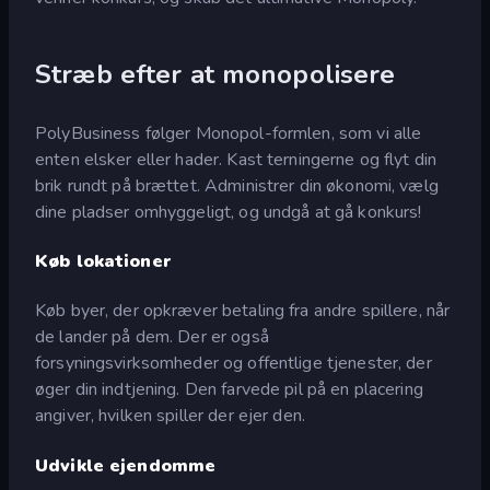
Stræb efter at monopolisere
PolyBusiness følger Monopol-formlen, som vi alle
enten elsker eller hader. Kast terningerne og flyt din
brik rundt på brættet. Administrer din økonomi, vælg
dine pladser omhyggeligt, og undgå at gå konkurs!
Køb lokationer
Køb byer, der opkræver betaling fra andre spillere, når
de lander på dem. Der er også
forsyningsvirksomheder og offentlige tjenester, der
øger din indtjening. Den farvede pil på en placering
angiver, hvilken spiller der ejer den.
Udvikle ejendomme