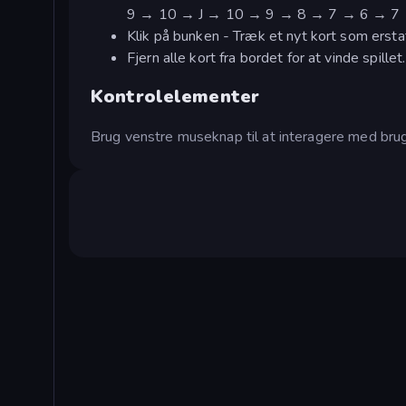
9 → 10 → J → 10 → 9 → 8 → 7 → 6 → 7 
Klik på bunken - Træk et nyt kort som erstatn
Fjern alle kort fra bordet for at vinde spillet.
Kontrolelementer
Brug venstre museknap til at interagere med brug