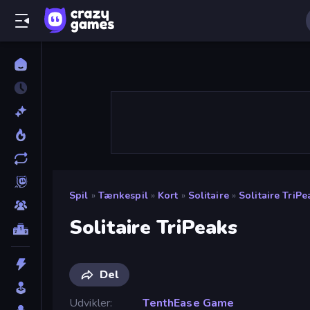
Spil
»
Tænkespil
»
Kort
»
Solitaire
»
Solitaire TriPe
Solitaire TriPeaks
Del
Udvikler
TenthEase Game