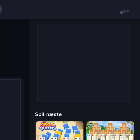
Spil næste