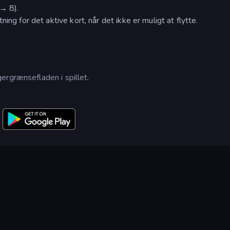
→ 8).
ing for det aktive kort, når det ikke er muligt at flytte.
ergrænsefladen i spillet.