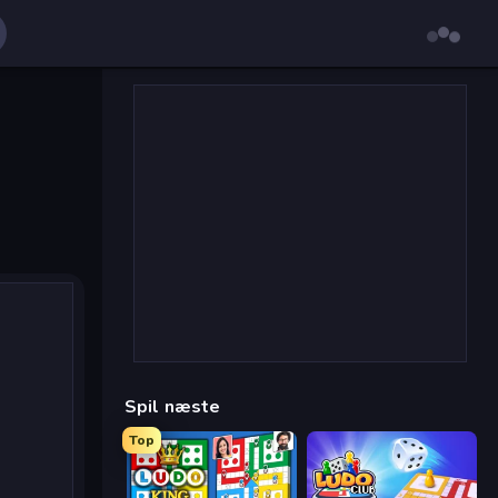
Spil næste
Top