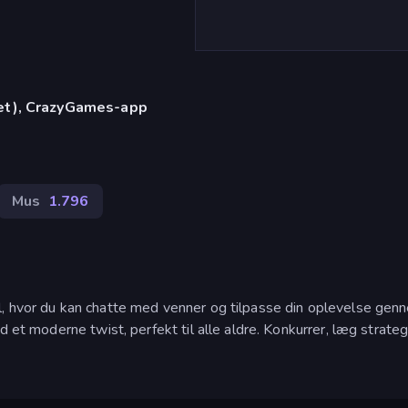
let), CrazyGames-app
Mus
1.796
l, hvor du kan chatte med venner og tilpasse din oplevelse gen
 et moderne twist, perfekt til alle aldre. Konkurrer, læg strateg