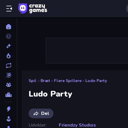
Spil
»
Bræt
»
Flere Spillere
»
Ludo Party
Ludo Party
Del
Udvikler
Friendzy Studios