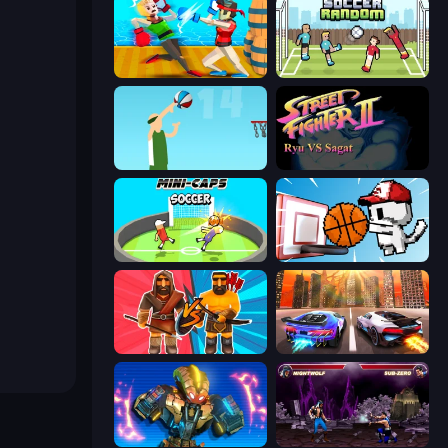
Funny Ragdoll Wrestlers
Soccer Random
Street Ball Jam
Street Fighter 2
Mini-Caps: Soccer
Basket Cats
Medieval Battle 2P
Night City Racing
Ultimate Robo Duel 3D
Mortal Kombat Karnage