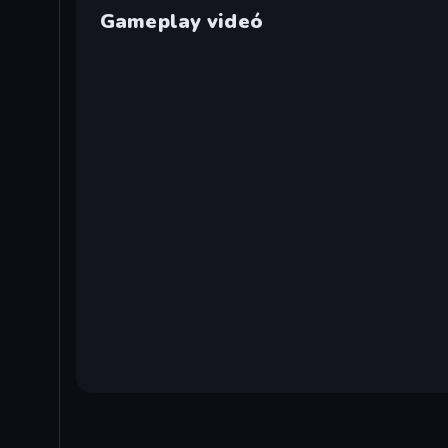
Gameplay videó