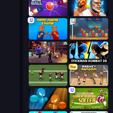
Mini Car Ball
Fighter Legends Duo
Puppet Fighter 2 Player
Basket Champs
Cyber Rage: Retribution
Stickman Kombat 2D
Top
Return Man 2
Basket Random
Drunken Boxing
International Super Animal Soccer