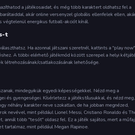
igazíthatod a játékosaidat, és még több karaktert oldhatsz fel a
barátaiddal, akár online versenyzel globális ellenfelek ellen, aká
végtelenül energikus futball-akciót kínál.
s-t
aszthatsz. Ha azonnal játszani szeretnél, kattints a "play now
hez. A többi elérhető játékmód között szerepel a helyi kétját
ték létrehozásának/csatlakozásának lehetősége.
átszanak, mindegyikük egyedi képességekkel. Nézd meg a
gei és gyengeségei. Kísérletezz a játékstílusukkal, és nézd meg,
ogy néhány karakter neve szokatlan, de ha jobban megnézed,
árok nevével, mint például Lionel Messi, Cristiano Ronaldo és T
, annál több "tesót" oldasz fel. Ez a játék sajátos, mert a műfa
ket tartalmaz, mint például Megan Rapinoe.