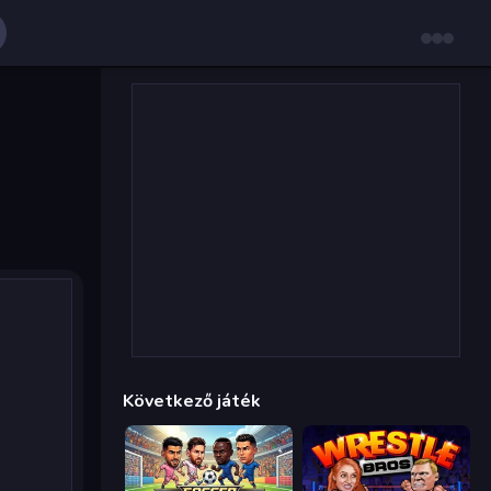
Következő játék