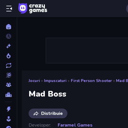
Jocuri
»
Impuscaturi
»
First Person Shooter
»
Mad B
Mad Boss
Distribuie
Developer
Faramel Games