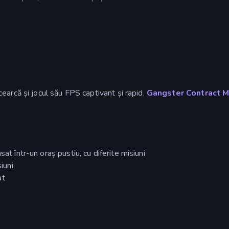
arcă și jocul său FPS captivant și rapid,
Gangster Contract M
at într-un oraș pustiu, cu diferite misiuni
iuni
at