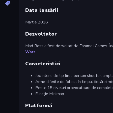
Data lansării
Martie 2018
Dezvoltator
Mad Boss a fost dezvoltat de Faramel Games. Înce
Wars
.
Caracteristici
Joc intens de tip first-person shooter, amplas
Arme diferite de folosit în timpul fiecărei mis
Peste 15 niveluri provocatoare de complet
Funcție Minimap
Platformă