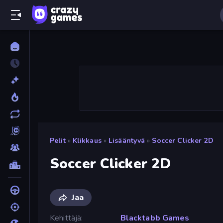
Pelit
»
Klikkaus
»
Lisääntyvä
»
Soccer Clicker 2D
Soccer Clicker 2D
Jaa
Kehittäjä
Blacktabb Games