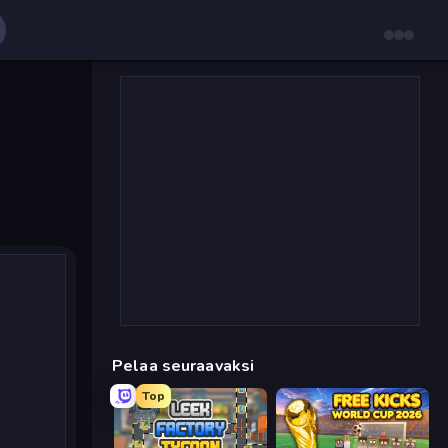
Pelaa seuraavaksi
Top