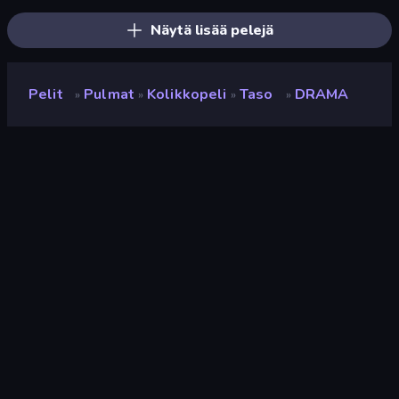
Näytä lisää pelejä
Pelit
Pulmat
Kolikkopeli
Taso
DRAMA
»
»
»
»
DRAMA
Kehittäjä
Shared Dreams
Luokitus
8,9
(
viimeisten 6 kuukauden perusteella
)
Julkaistu
elokuu 2021
Pelimoottori
HTML5
Alustat
Selain (tietokone, mobiili, tabletti),
CrazyGames-sovellus (iOS,
Android), App Store (Android),
Steam