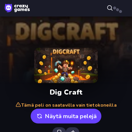
Dig Craft
Tämä peli on saatavilla vain tietokoneilla
Näytä muita pelejä