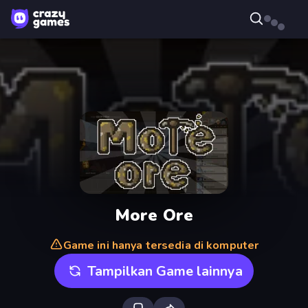
More Ore
Game ini hanya tersedia di komputer
Tampilkan Game lainnya