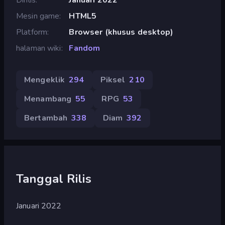
Mesin game
HTML5
Platform
Browser (khusus desktop)
halaman wiki
Fandom
Mengeklik
294
Piksel
210
Menambang
55
RPG
53
Bertambah
338
Diam
392
Tanggal Rilis
Januari 2022