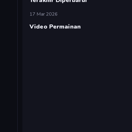
Terakhir Diperbarui
17 Mar 2026
Video Permainan