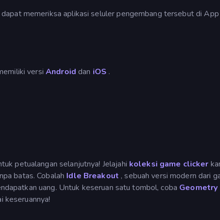
dapat memeriksa aplikasi seluler pengembang tersebut di App
emiliki versi
Android
dan
iOS
.
uk petualangan selanjutnya! Jelajahi
koleksi game clicker
kam
npa batas. Cobalah
Idle Breakout
, sebuah versi modern dari 
 mendapatkan uang. Untuk keseruan satu tombol, coba
Geometry
ai keseruannya!