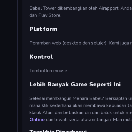
Babel Tower dikembangkan oleh Airapport. Anda 
dan Play Store.
Platform
Peramban web (desktop dan seluler). Kami juga m
Kontrol
Tombol kiri mouse
Lebih Banyak Game Seperti Ini
Selesai membangun Menara Babel? Bersiaplah unt
mana klik sederhana akan membawa kepuasan ta
klasik Atari, dan bebaskan diri dari balok untuk
Online
dan lewati serta atasi rintangan. Mari mul