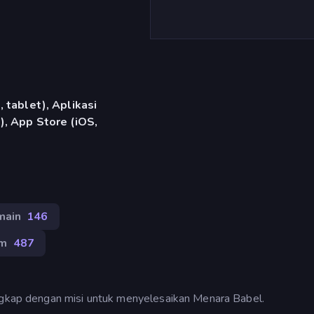
 tablet), Aplikasi
, App Store (iOS,
main
146
am
487
engkap dengan misi untuk menyelesaikan Menara Babel.