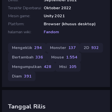
Terakhir Diperbarui
Oktober 2022
Mesin game
Unity 2021
Platform
Browser (khusus desktop)
halaman wiki
Fandom
Mengeklik
294
Monster
137
2D
932
Bertambah
336
Mouse
1.554
Mengumpulkan
428
Misi
105
Diam
391
Tanggal Rilis