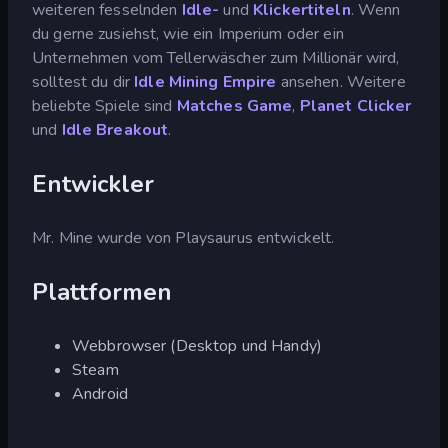
weiteren fesselnden
Idle-
und
Klickertiteln
. Wenn
du gerne zusiehst, wie ein Imperium oder ein
Unternehmen vom Tellerwäscher zum Millionär wird,
solltest du dir
Idle Mining Empire
ansehen. Weitere
beliebte Spiele sind
Matches Game
,
Planet Clicker
und
Idle Breakout
.
Entwickler
Mr. Mine wurde von Playsaurus entwickelt.
Plattformen
Webbrowser (Desktop und Handy)
Steam
Android