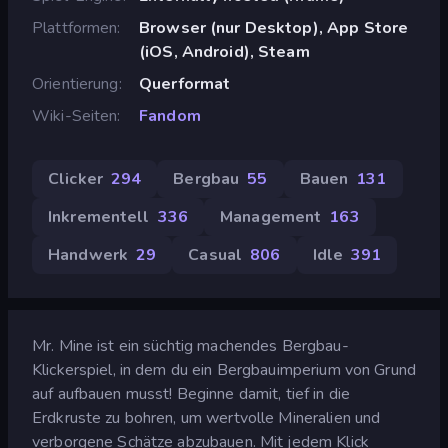
Plattformen
Browser (nur Desktop), App Store
(iOS, Android), Steam
Orientierung
Querformat
Wiki-Seiten
Fandom
Clicker
294
Bergbau
55
Bauen
131
Inkrementell
336
Management
163
Handwerk
29
Casual
806
Idle
391
Mr. Mine ist ein süchtig machendes Bergbau-
Klickerspiel, in dem du ein Bergbauimperium von Grund
auf aufbauen musst! Beginne damit, tief in die
Erdkruste zu bohren, um wertvolle Mineralien und
verborgene Schätze abzubauen. Mit jedem Klick