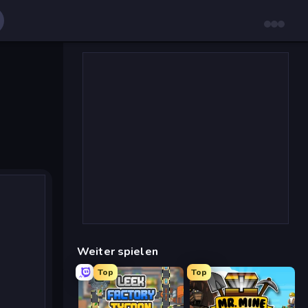
Weiter spielen
Top
Top