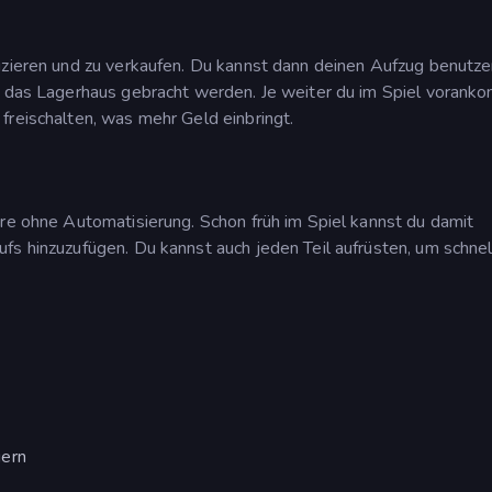
uzieren und zu verkaufen. Du kannst dann deinen Aufzug benutze
in das Lagerhaus gebracht werden. Je weiter du im Spiel vorank
freischalten, was mehr Geld einbringt.
ire ohne Automatisierung. Schon früh im Spiel kannst du damit
fs hinzuzufügen. Du kannst auch jeden Teil aufrüsten, um schnel
gern