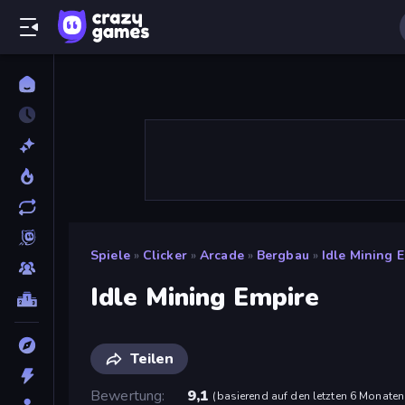
Spiele
»
Clicker
»
Arcade
»
Bergbau
»
Idle Mining 
Idle Mining Empire
Teilen
Bewertung
9,1
(
basierend auf den letzten 6 Monaten