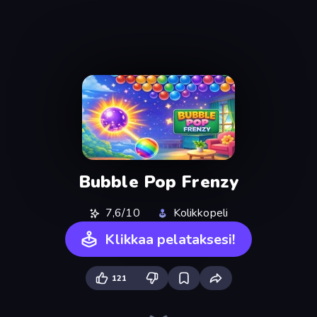
Bubble Pop Frenzy
7,6/10
Kolikkopeli
Klikkaa pelataksesi!
121