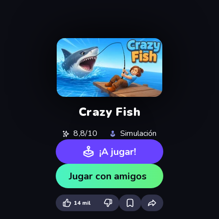
Crazy Fish
8,8/10
Simulación
¡A jugar!
Jugar con amigos
14 mil