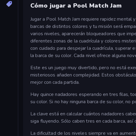
Cómo jugar a Pool Match Jam
Jugar a Pool Match Jam requiere rapidez mental y
barcas de distintos colores y tu misión será emp
varios niveles, aparecerán bloqueadores que imped
diferentes zonas de la cuadrícula y colores mist
con cuidado para despejar la cuadrícula, superar
la barca de su color. Cada nivel ofrece alguna n
Este es un juego muy divertido, pero no está exe
misteriosos añaden complejidad. Estos obstáculos 
mejor con cada partida.
Hay quince nadadores esperando en tres filas, to
su color. Si no hay ninguna barca de su color, no p
La clave está en calcular cuántos nadadores caben 
siga fluyendo. Sólo caben tres en cada barca, así
La dificultad de los niveles siempre va en aumen