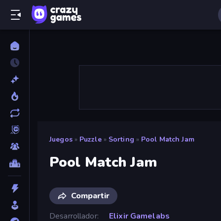
Juegos
»
Puzzle
»
Sorting
»
Pool Match Jam
Pool Match Jam
Compartir
Desarrollador
Elixir Gamelabs