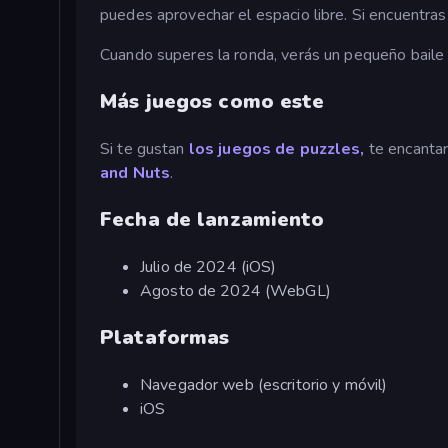
puedes aprovechar el espacio libre. Si encuentras
Cuando superes la ronda, verás un pequeño baile 
Más juegos como este
Si te gustan
los juegos de puzzles,
te encantar
and Nuts
.
Fecha de lanzamiento
Julio de 2024 (iOS)
Agosto de 2024 (WebGL)
Plataformas
Navegador web (escritorio y móvil)
iOS