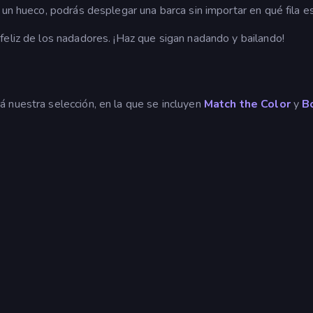
 un hueco, podrás desplegar una barca sin importar en qué fila e
feliz de los nadadores. ¡Haz que sigan nadando y bailando!
á nuestra selección, en la que se incluyen
Match the Color
y
B