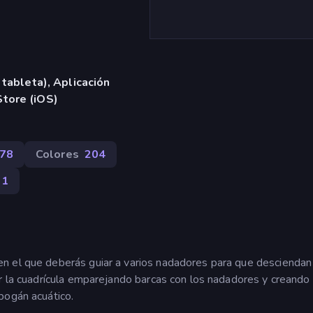
 tableta), Aplicación
tore (iOS)
78
Colores
204
91
n el que deberás guiar a varios nadadores para que desciendan
r la cuadrícula emparejando barcas con los nadadores y creando 
bogán acuático.