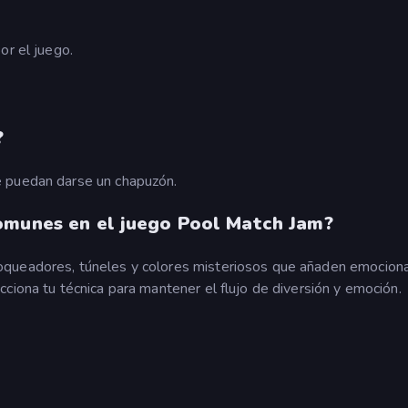
or el juego.
?
e puedan darse un chapuzón.
omunes en el juego Pool Match Jam?
oqueadores, túneles y colores misteriosos que añaden emocion
ciona tu técnica para mantener el flujo de diversión y emoción.