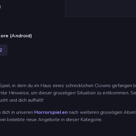
)
ore (Android)
2
 Spiel, in dem du im Haus eines schrecklichen Clowns gefangen bi
mle Hinweise, um dieser gruseligen Situation zu entkommen. Se
ht und dich aufhält!
dich in unseren
Horrorspielen
nach weiteren gruseligen Aben
wei beliebte neue Angebote in dieser Kategorie.