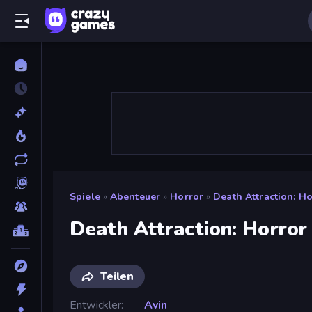
Spiele
»
Abenteuer
»
Horror
»
Death Attraction: H
Death Attraction: Horro
Teilen
Entwickler
Avin