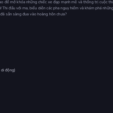
ao để mở khóa những chiếc xe đạp mạnh mẽ và thống trị cuộc thi
ại! Thi đấu với ma, biểu diễn các pha nguy hiểm và khám phá nhữn
 đã sẵn sàng đua vào hoàng hôn chưa?
 di động)