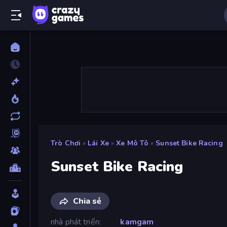
Trò Chơi
»
Lái Xe
»
Xe Mô Tô
»
Sunset Bike Racing
Sunset Bike Racing
Chia sẻ
nhà phát triển
kamgam