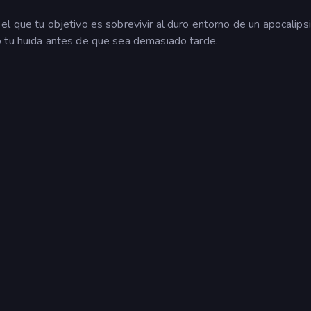
l que tu objetivo es sobrevivir al duro entorno de un apocalips
o tu huida antes de que sea demasiado tarde.