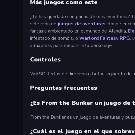
Más juegos como este
¿Te has quedado con ganas de más aventuras? Ten
selección de
juegos de aventuras
, donde enco
fantasía ambientado en el mundo de Alandria,
De
infestado de zombis, o
Warlord Fantasy RPG
, 
armaduras para mejorar a tu personaje.
Controles
WASD, teclas de dirección o botón izquierdo del 
Preguntas frecuentes
¿Es From the Bunker un juego de 
From the Bunker es un juego de aventuras y puzles
¿Cuál es el juego en el que sobre