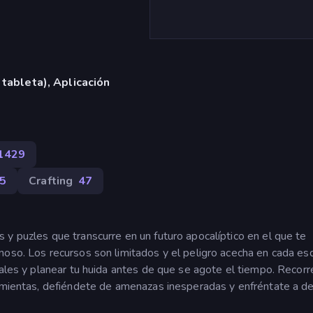
 tableta), Aplicación
1429
5
Crafting
47
y puzles que transcurre en un futuro apocalíptico en el que te
oso. Los recursos son limitados y el peligro acecha en cada esq
iales y planear tu huida antes de que se agote el tiempo. Recorr
ramientas, defiéndete de amenazas inesperadas y enfréntate a d