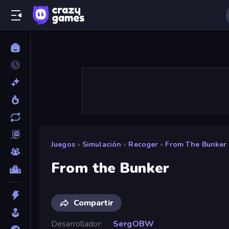
Juegos
»
Simulación
»
Recoger
»
From The Bunker
From the Bunker
Compartir
Desarrollador
SergOBW