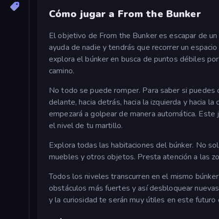
Cómo jugar a From the Bunker
El objetivo de From the Bunker es escapar de un b
ayuda de nadie y tendrás que recorrer un espacio t
explora el búnker en busca de puntos débiles por
camino.
No todo se puede romper. Para saber si puedes de
delante, hacia detrás, hacia la izquierda y hacia l
empezará a golpear de manera automática. Este j
el nivel de tu martillo.
Explora todas las habitaciones del búnker. No so
muebles y otros objetos. Presta atención a las z
Todos los niveles transcurren en el mismo búnker,
obstáculos más fuertes y así desbloquear nuevas s
y la curiosidad te serán muy útiles en este futuro 