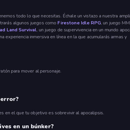
emos todo lo que necesitas. Échale un vistazo a nuestra ampl
ntrarás algunos juegos como
Firestone Idle RPG
, un juego M
ad Land Survival
, un juego de supervivencia en un mundo apoca
una experiencia inmersiva en línea en la que acumularás armas y
ratón para mover al personaje.
terror?
 en el que tu objetivo es sobrevivir al apocalipsis.
vives en un búnker?