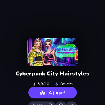
Cyberpunk City Hairstyles
8,9/10
Belleza
¡A jugar!