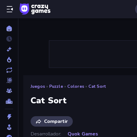
Juegos
»
Puzzle
»
Colores
»
Cat Sort
Cat Sort
Compartir
Desarrollador
Quok Games