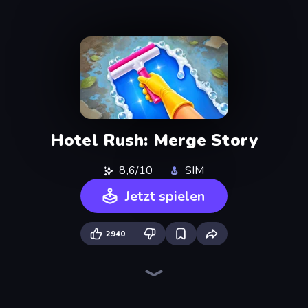
Hotel Rush: Merge Story
8,6/10
SIM
Jetzt spielen
2940