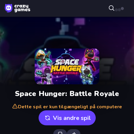
Space Hunger: Battle Royale
Dette spil er kun tilgængeligt på computere
Vis andre spil