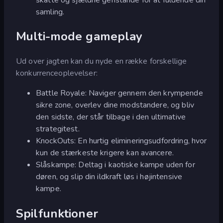
samling.
Multi-mode gameplay
Ud over jagten kan du nyde en række forskellige
konkurrenceoplevelser:
Battle Royale: Naviger gennem den krympende
sikre zone, overlev dine modstandere, og bliv
den sidste, der står tilbage i den ultimative
strategitest.
KnockOuts: En hurtig elimineringsudfordring, hvor
kun de stærkeste krigere kan avancere.
Slåskampe: Deltag i kaotiske kampe uden for
døren, og slip din ildkraft løs i højintensive
kampe.
Spilfunktioner