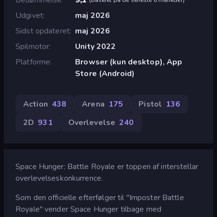
Udgivet
maj 2026
Sidst opdateret
maj 2026
Spilmotor
Unity 2022
Platforme
Browser (kun desktop), App
Store (Android)
Action
438
Arena
175
Pistol
136
2D
931
Overlevelse
240
Space Hunger: Battle Royale er toppen af interstellar
overlevelseskonkurrence.
Som den officielle efterfølger til "Imposter Battle
Royale" vender Space Hunger tilbage med