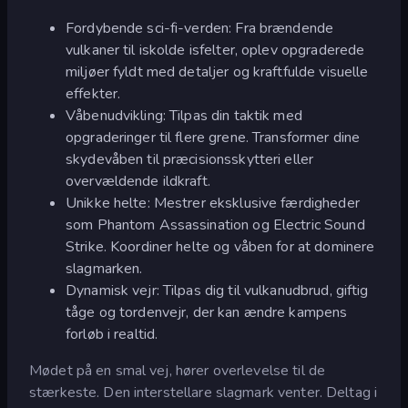
Fordybende sci-fi-verden: Fra brændende
vulkaner til iskolde isfelter, oplev opgraderede
miljøer fyldt med detaljer og kraftfulde visuelle
effekter.
Våbenudvikling: Tilpas din taktik med
opgraderinger til flere grene. Transformer dine
skydevåben til præcisionsskytteri eller
overvældende ildkraft.
Unikke helte: Mestrer eksklusive færdigheder
som Phantom Assassination og Electric Sound
Strike. Koordiner helte og våben for at dominere
slagmarken.
Dynamisk vejr: Tilpas dig til vulkanudbrud, giftig
tåge og tordenvejr, der kan ændre kampens
forløb i realtid.
Mødet på en smal vej, hører overlevelse til de
stærkeste. Den interstellare slagmark venter. Deltag i