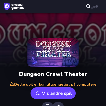
Dungeon Crawl Theater
Dette spil er kun tilgængeligt på computere
Vis andre spil