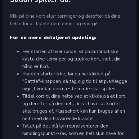
Klik på dine kort eller terninger og derefter på dine
helte for at tildele dem evner og energi!
For en mere detaljeret opdeling:
Før starten af hver runde, vil du automatiske
kaste dine terninger og trække kort, indtil din
hånd er fuld.
Runden starter ikke, før du har klikket på
"Battle"-knappen, så tag dig tid til at planlægge
nøje, hvordan den næste runde skal spilles.
Tildel kort til dine helte ved at klikke på et kort
og derefter på den helt, du vil have, at kortet
skal bruges af. Klassekort kan kun bruges af en
helt med den tilsvarende klasse!
Tallet på det blå lyn repræsenterer den
handlingspunkt-krav, som en helt skal have for