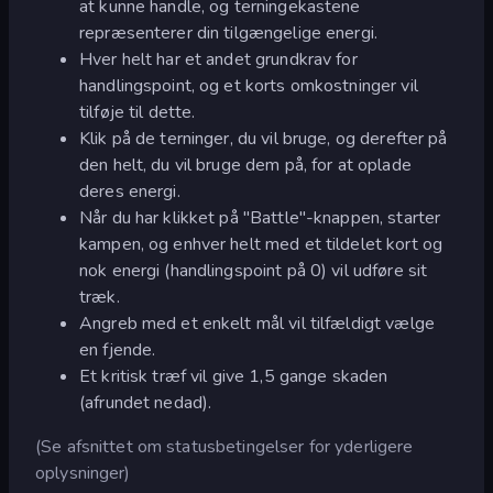
at kunne handle, og terningekastene
repræsenterer din tilgængelige energi.
Hver helt har et andet grundkrav for
handlingspoint, og et korts omkostninger vil
tilføje til dette.
Klik på de terninger, du vil bruge, og derefter på
den helt, du vil bruge dem på, for at oplade
deres energi.
Når du har klikket på "Battle"-knappen, starter
kampen, og enhver helt med et tildelet kort og
nok energi (handlingspoint på 0) vil udføre sit
træk.
Angreb med et enkelt mål vil tilfældigt vælge
en fjende.
Et kritisk træf vil give 1,5 gange skaden
(afrundet nedad).
(Se afsnittet om statusbetingelser for yderligere
oplysninger)