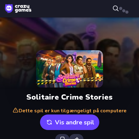
Solitaire Crime Stories
Dette spil er kun tilgængeligt på computere
Vis andre spil