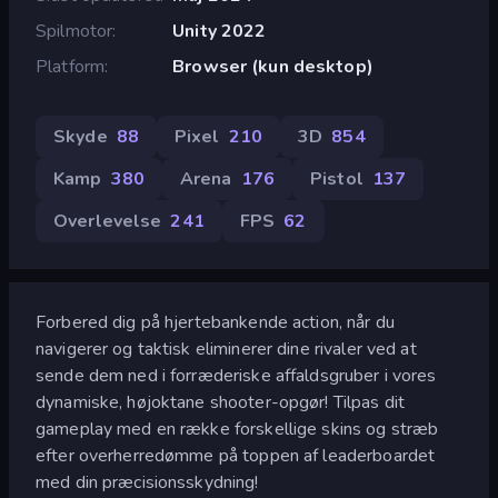
Spilmotor
Unity 2022
Platform
Browser (kun desktop)
Skyde
88
Pixel
210
3D
854
Kamp
380
Arena
176
Pistol
137
Overlevelse
241
FPS
62
Forbered dig på hjertebankende action, når du
navigerer og taktisk eliminerer dine rivaler ved at
sende dem ned i forræderiske affaldsgruber i vores
dynamiske, højoktane shooter-opgør! Tilpas dit
gameplay med en række forskellige skins og stræb
efter overherredømme på toppen af leaderboardet
med din præcisionsskydning!