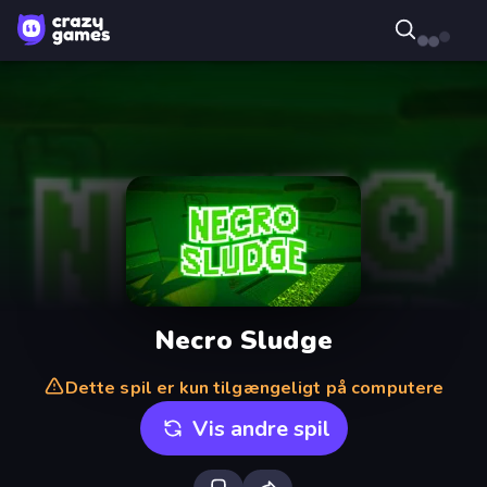
Necro Sludge
Dette spil er kun tilgængeligt på computere
Vis andre spil