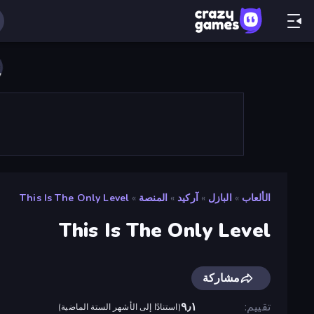
الألعاب
»
البازل
»
آركيد
»
المنصة
»
This Is The Only Level
This Is The Only Level
مشاركة
تقييم
٩٫١
(
استنادًا إلى الأشهر الستة الماضية
)