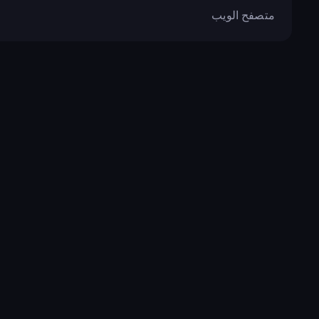
متصفح الويب