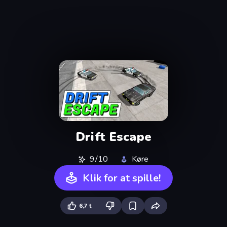
Drift Escape
9/10
Køre
Klik for at spille!
6,7 t