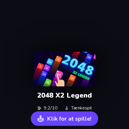
2048 X2 Legend
9,2/10
Tænkespil
Klik for at spille!