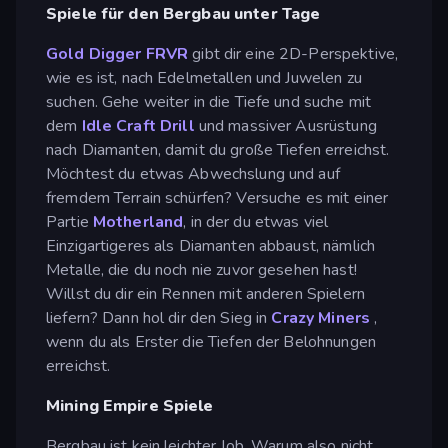
Spiele für den Bergbau unter Tage
Gold Digger FRVR
gibt dir eine 2D-Perspektive,
wie es ist, nach Edelmetallen und Juwelen zu
suchen. Gehe weiter in die Tiefe und suche mit
dem
Idle Craft Drill
und massiver Ausrüstung
nach Diamanten, damit du große Tiefen erreichst.
Möchtest du etwas Abwechslung und auf
fremdem Terrain schürfen? Versuche es mit einer
Partie
Motherland
, in der du etwas viel
Einzigartigeres als Diamanten abbaust, nämlich
Metalle, die du noch nie zuvor gesehen hast!
Willst du dir ein Rennen mit anderen Spielern
liefern? Dann hol dir den Sieg in
Crazy Miners
,
wenn du als Erster die Tiefen der Belohnungen
erreichst.
Mining Empire Spiele
Bergbau ist kein leichter Job. Warum also nicht