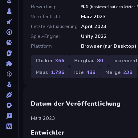
Bewertung
9,1
(
basierend auf den letzten
Veröffentlicht
März 2023
Letzte Aktualisierung
April 2023
Spiel-Engine
Unity 2022
Plattform
Browser (nur Desktop)
Clicker
366
Bergbau
80
Inkrement
Maus
1.796
Idle
488
Merge
238
Datum der Veröffentlichung
März 2023
Entwickler