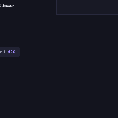
 6 Monaten
)
ell
420