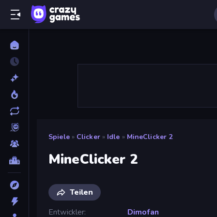
Spiele
»
Clicker
»
Idle
»
MineClicker 2
MineClicker 2
Teilen
Entwickler
Dimofan