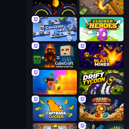
Crusher Clicker
Mine Clicker
Conveyor Idle
Clicker Heroes
CubeCraft: Merge & Battle
Blast Miner
Merge & Dig!
Drift Tycoon
Capybara Clicker
Gear Factory