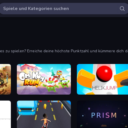
mes zu spielen? Erreiche deine höchste Punktzahl und kümmere dich 
Om Nom: Run
Helix Jump