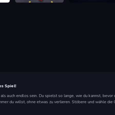
Bus and Subway Runner
PRISM
es Spiel!
ls auch endlos sein. Du spielst so lange, wie du kannst, bevor
mmer du willst, ohne etwas zu verlieren. Stöbere und wähle die 