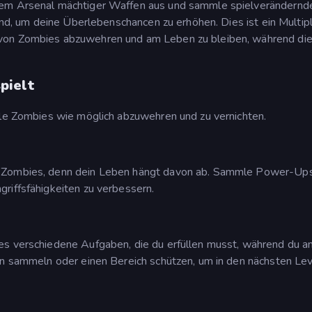
nem Arsenal mächtiger Waffen aus und sammle spielverändernd
sind, um deine Überlebenschancen zu erhöhen. Dies ist ein Multip
 von Zombies abzuwehren und am Leben zu bleiben, während di
pielt
ele Zombies wie möglich abzuwehren und zu vernichten.
e Zombies, denn dein Leben hängt davon ab. Sammle Power-Up
riffsfähigkeiten zu verbessern.
es verschiedene Aufgaben, die du erfüllen musst, während du a
en sammeln oder einen Bereich schützen, um in den nächsten Lev