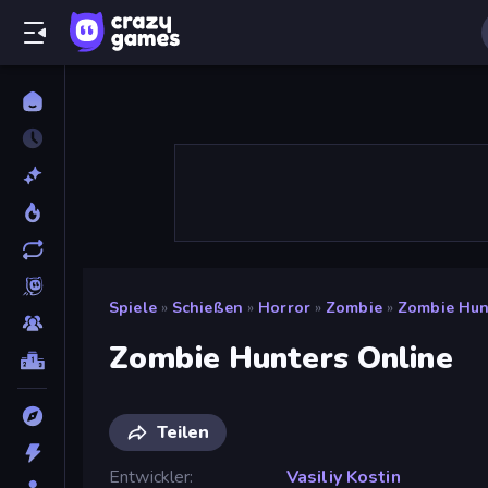
Spiele
»
Schießen
»
Horror
»
Zombie
»
Zombie Hun
Zombie Hunters Online
Teilen
Entwickler
Vasiliy Kostin