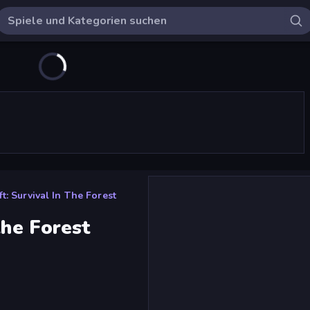
t: Survival In The Forest
the Forest