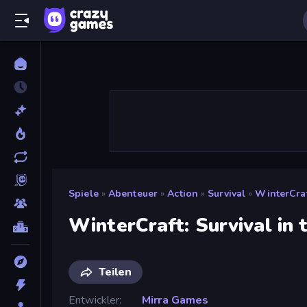
Spiele
»
Abenteuer
»
Action
»
Survival
»
WinterCraf
WinterCraft: Survival in 
Teilen
Entwickler
Mirra Games