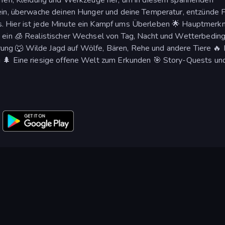
ein, überwache deinen Hunger und deine Temperatur, entzünde 
. Hier ist jede Minute ein Kampf ums Überleben 🌟 Hauptmerkm
s ein 🧊 Realistischer Wechsel von Tag, Nacht und Wetterbedin
ung 🐺 Wilde Jagd auf Wölfe, Bären, Rehe und andere Tiere 🔥
 🌲 Eine riesige offene Welt zum Erkunden 🎯 Story-Quests und