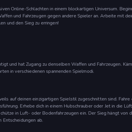
siven Online-Schlachten in einem blockartigen Universum. Begin
Waffen und Fahrzeugen gegen andere Spieler an. Arbeite mit de
en und den Sieg zu erringen!
chtigt und hat Zugang zu denselben Waffen und Fahrzeugen. Käm
Karten in verschiedenen spannenden Spielmodi.
ls auf deinen einzigartigen Spielstil zugeschnitten sind. Fahre 
führung. Erhebe dich in einem Hubschrauber oder Jet in die Lüf
 Schütze in Luft- oder Bodenfahrzeugen ein. Der Sieg hängt von 
en Entscheidungen ab.