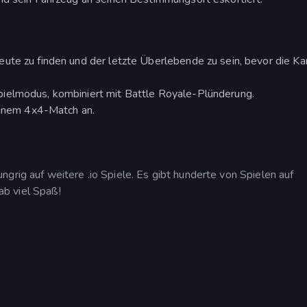
ute zu finden und der letzte Überlebende zu sein, bevor die Ka
ielmodus, kombiniert mit Battle Royale-Plünderung.
 einem 4x4-Match an.
grig auf weitere .io Spiele. Es gibt hunderte von Spielen auf
ab viel Spaß!