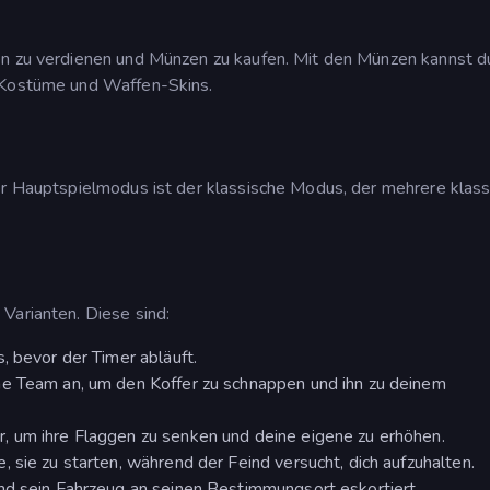
en zu verdienen und Münzen zu kaufen. Mit den Münzen kannst d
. Kostüme und Waffen-Skins.
er Hauptspielmodus ist der klassische Modus, der mehrere klass
Varianten. Diese sind:
, bevor der Timer abläuft.
he Team an, um den Koffer zu schnappen und ihn zu deinem
, um ihre Flaggen zu senken und deine eigene zu erhöhen.
 sie zu starten, während der Feind versucht, dich aufzuhalten.
nd sein Fahrzeug an seinen Bestimmungsort eskortiert.