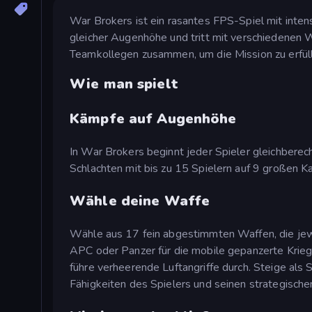
War Brokers ist ein rasantes FPS-Spiel mit inten
gleicher Augenhöhe und tritt mit verschiedenen 
Teamkollegen zusammen, um die Mission zu erfüll
Wie man spielt
Kämpfe auf Augenhöhe
In War Brokers beginnt jeder Spieler gleichbere
Schlachten mit bis zu 15 Spielern auf 9 großen 
Wähle deine Waffe
Wähle aus 17 fein abgestimmten Waffen, die jewei
APC oder Panzer für die mobile gepanzerte Kriegs
führe verheerende Luftangriffe durch. Steige als
Fähigkeiten des Spielers und seinen strategisch