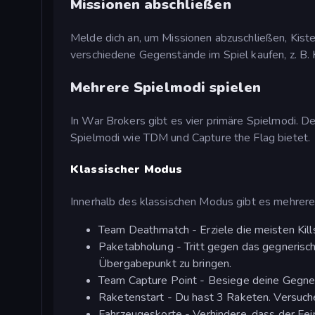
Missionen abschließen
Melde dich an, um Missionen abzuschließen, Kist
verschiedene Gegenstände im Spiel kaufen, z. B
Mehrere Spielmodi spielen
In War Brokers gibt es vier primäre Spielmodi. D
Spielmodi wie TDM und Capture the Flag bietet.
Klassischer Modus
Innerhalb des klassischen Modus gibt es mehrere 
Team Deathmatch - Erziele die meisten Kills
Paketabholung - Tritt gegen das gegnerisc
Übergabepunkt zu bringen.
Team Capture Point - Besiege deine Gegner
Raketenstart - Du hast 3 Raketen. Versuche,
Fahrzeugeskorte - Verhindere, dass der Fei