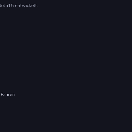
JoJa15 entwickelt.
 Fahren