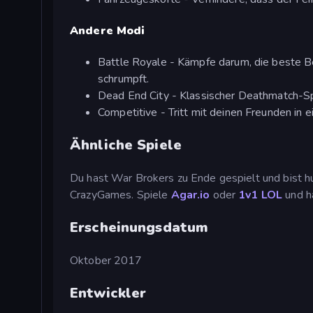
Andere Modi
Battle Royale - Kämpfe darum, die beste Be
schrumpft.
Dead End City - Klassischer Deathmatch-Sp
Competitive - Tritt mit deinen Freunden in
Ähnliche Spiele
Du hast War Brokers zu Ende gespielt und bist hun
CrazyGames. Spiele
Agar.io
oder
1v1 LOL
und h
Erscheinungsdatum
Oktober 2017
Entwickler