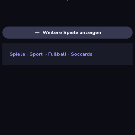
7a0 - World Cup Simulator
Pocket Goal: World Cup
Free Kicks World Cup 2026
CG FC 26
Real Football
Playing Soccer
Soccer Legends 2026
International Cup Football 2026
Goal Gang
Penalty Rivals
Stormy Kicker
Free Kick Classic (3D Free Kick)
Kick It – Fun Soccer Game
PSG Soccer Freestyle
Soccer Bros
Droll World Cup
European Football Quiz
Penalty Kick Wiz
Weitere Spiele anzeigen
Spiele
Sport
Fußball
Soccards
»
»
»
Soccards
Entwickler
Laptopcats Productions
Bewertung
8,6
(
basierend auf den letzten 6 Monaten
)
Veröffentlicht
Mai 2026
Spiel-Engine
HTML5
Plattformen
Browser (Desktop, Mobilgerät,
Tablet), CrazyGames App (iOS,