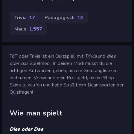
Trivia
17
Pädagogisch
13
Maus
1.557
ToT oder Trivia ist ein Quizspiel, mit
Trivia
und
dies
oder das
Spielmodi. In beiden Modi musst du die
richtigen Antworten geben, um die Geldrangliste zu
erklimmen. Verwende dein Preisgeld, um im Shop
Skins zu kaufen und habe Spaß beim Beantworten der
Quizfragen!
Wie man spielt
Dies oder Das