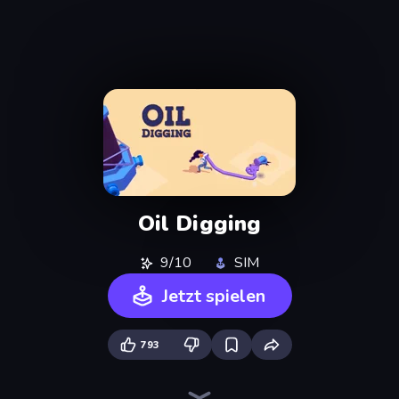
Oil Digging
9/10
SIM
Jetzt spielen
793