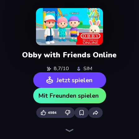
Obby with Friends Online
8,7/10
SIM
Jetzt spielen
Mit Freunden spielen
4984