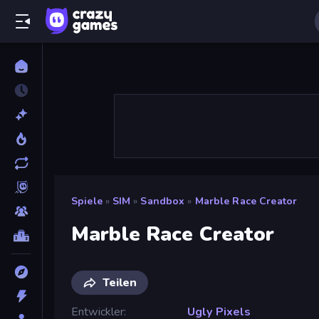
Spiele
»
SIM
»
Sandbox
»
Marble Race Creator
Marble Race Creator
Teilen
Entwickler
Ugly Pixels