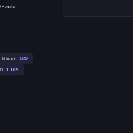
 6 Monaten
)
Bauen
189
D
1.165