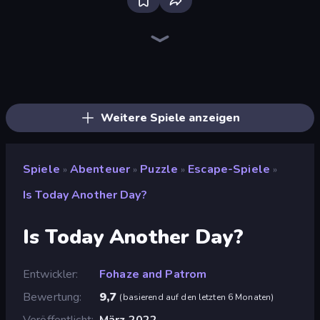
Bloxd.io
Ragdoll Archers
EvoWars.io
Veck.io
Piece of Cake: Merge and Bake
Racing Limits
Traffic Rider
Mahjongg Solitaire
Screw Out: Bolts and Nuts
Words of Wonders
Piles of Mahjong
Designville: Merge & Design
Miniblox
Stickman Clash
Space Waves
SkillWarz
Fortzone Battle Royale
Arrow Escape
Weitere Spiele anzeigen
Spiele
Abenteuer
Puzzle
Escape-Spiele
»
»
»
»
Is Today Another Day?
Is Today Another Day?
Entwickler
Fohaze and Patrom
Bewertung
9,7
(
basierend auf den letzten 6 Monaten
)
Veröffentlicht
März 2022