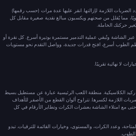
 الضربات اللازمة لإزالتها. انقر عليها عدة مرات (حسب رقمها)
دويًا، مما يُقلل من صحتهم ويكسبون مبالغ نقدية صغيرة مقابل كل
ُغير حركتك الخاملة.
ًا عبر الشاشة وتُبقي عملية التدمير مستمرة بوتيرة أسرع. كل نقرة أو
 حطم الطوب أسرع، افتح قدرات جديدة، وواصل التقدم نحو مستويات
ات لا نهائية تقريبًا.
ى من ألعاب الأركيد الكلاسيكية. منطقة اللعب الرئيسية عبارة عن مستطيل بسيط
ضربات اللازمة لكسرها. تتراوح ألوان القطع من الأصفر للأهداف
. حتى مع امتلاء الشاشة بعشرات الكرات وتطاير الأرقام في كل
تاحة، وعدد الكرات، والمستوى، وخيارات القائمة للترقيات. تبدو
الطوب.