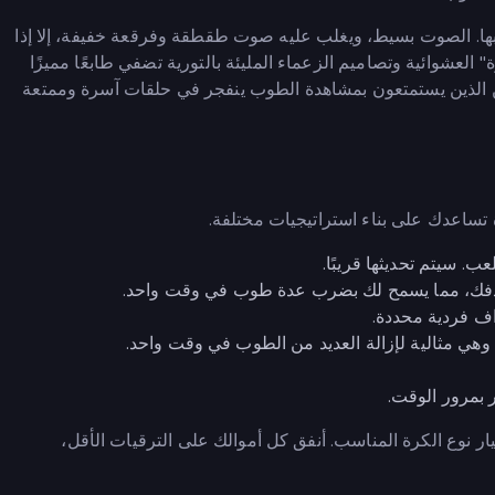
ا. الصوت بسيط، ويغلب عليه صوت طقطقة وفرقعة خفيفة، إلا إذا
لعشوائية وتصاميم الزعماء المليئة بالتورية تضفي طابعًا مميزًا
 لعبة "Idle Breakout" مثالية للاعبين الذين يستمتعون بمشاهدة الطوب ينفجر في حلقات آسرة وممتعة
 تساعدك على بناء استراتيجيات مختلفة.
. سيتم تحديثها قريبًا.
دفك، مما يسمح لك بضرب عدة طوب في وقت واحد.
داف فردية محددة.
وهي مثالية لإزالة العديد من الطوب في وقت واحد.
بمرور الوقت.
 نوع الكرة المناسب. أنفق كل أموالك على الترقيات الأقل،