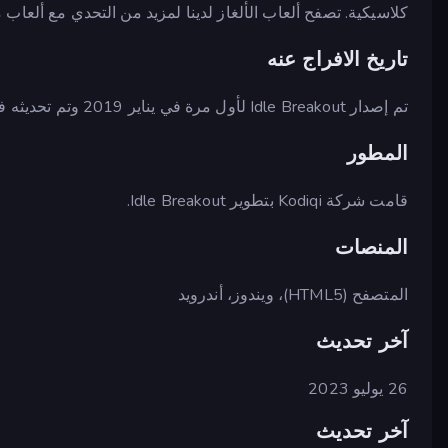
كلاسيكية. تصفح ألعاب الألغاز لدينا لمزيد من التحدي مع ألعاب
تاريخ الافراج عنه
تم إصدار Idle Breakout لأول مرة في يناير 2019 وتم تحديثه في مارس 2019.
المطور
قامت شركة Kodiqi بتطوير Idle Breakout.
المنصات
المتصفح (HTML5)، ويندوز، أندرويد
آخر تحديث
26 يوليو 2023
آخر تحديث