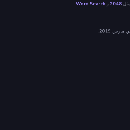
 مثل
2048
و
Word Search
.