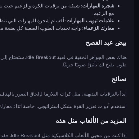
شجرة المهارات:
شبكة من ترقيات الكرة والزعيم حيث تعم
مع الزعيم.
علامات تبويب المهارات:
أقسام شجرة المهارات التي تنظم
معارك الزعماء:
واجه تحديات الطوب الصعبة كل بضعة مستو
بيض عيد الفصح
هناك بعض الجواهر الخ
طوب يفتح لك تأثيرًا صوتيًا جريئًا.
نصائح
ابدأ بالترقيات البديهية، مثل كرات البلازما لإلحاق الضرر باله
استخدم أدوات تعزيز القوة بشكل استراتيجي، خاصة أثناء معارك
المزيد من الألعاب مثل هذه
إذا كنت من محبي الألعاب الكلاسيكية مثل Idle Breakout، فقد ترغب في تجربة