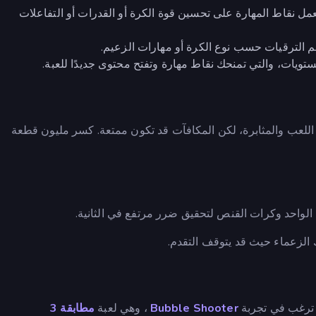
ل نقاط المهارة على تحسين قوة الكرة أو القدرات أو التفاعلات
 الترقيات حسب نوع الكرة أو مهارات الزعيم.
يات، والتي تمنحك نقاط مهارة وتفتح محتوى جديدًا للعبة.
فية في لعبة Idle Breakout. ستحتاج إلى اللعب والمثابرة، لكن المكافآت قد تكون ممتعة. كسر مليون قطعة
دف الواحد وكرات القنص لتحقيق ضرر مرتفع في الثانية.
 الزعماء حيث قد يتوقف التقدم.
Bubble Shooter
، وهي لعبة
مطابقة 3