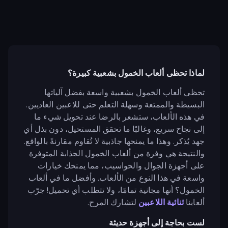
لماذا تحظى ألعاب الخمول بشعبية كبيرة؟
تحظى ألعاب الخمول بشعبية واسعة بفضل آلياتها
البسيطة والممتعة وسهلة التعلم حتى للاعبين العاديين.
في هذه الألعاب، ستشعر بالرضا عند تحويل شيء ما
إلى نجاح سريع، وغالبًا ما تحقق المستحيل، دون بذل أي
جهد يُذكر. وهذا ما يمنحها جاذبية لا تُقاوم مقارنةً بالواقع.
والنتيجة هي وفرة من ألعاب الخمول الجذابة المتوفرة
على أجهزة الجوال والحواسيب، مما يمنحك خيارات
واسعة في هذا النوع من الألعاب. وأفضل ما في ألعاب
الخمول؟ أنها مجانية تمامًا، ولا تتطلب أي تحميل! جرّب
ألعابنا
ثنائية اللاعبين
لتشارك المرح.
لست بحاجة إلى أجهزة حديثة