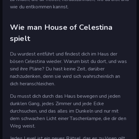
wie du entkommen kannst.
Wie man House of Celestina
spielt
Du wurdest entführt und findest dich im Haus der
bösen Celestina wieder. Warum bist du dort, und was
sind ihre Pläne? Du hast keine Zeit, darüber
nachzudenken, denn sie wird sich wahrscheinlich an
dich heranschleichen.
Du musst dich durch das Haus bewegen und jeden
dunklen Gang, jedes Zimmer und jede Ecke
durchsuchen, und das alles im Dunkeln und nur mit
dem schwachen Licht einer Taschenlampe, die dir den
Weg weist.
Jedes Level ist ein neues Rätsel, das es zu lösen gilt.