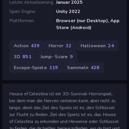
Letzte Aktualisierung
Januar 2025
Spiel-Engine
Unity 2022
Plattformen
Browser (nur Desktop), App
Store (Android)
Action
439
Horror
32
Halloween
24
3D
851
Jump- Scare
9
Escape-Spiele
119
Sammeln
428
House of Celestina ist ein 3D-Survival-Horrorspiel,
bei dem man die Nerven verlieren kann, aber nicht zu
lange, denn das Ziel des Spiels ist es, den Schlüssel
zur Flucht zu finden. Ziel des Spiels ist es, das House
of Celestina zu erkunden und Hinweise oder Schlüssel
zu finden, die dir helfen, herauszufinden, wo du bist und