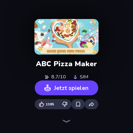
ABC Pizza Maker
8,7/10
SIM
Jetzt spielen
1385