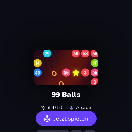
99 Balls
8,4/10
Arcade
Jetzt spielen